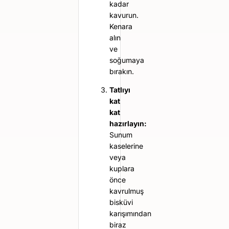
kadar
kavurun.
Kenara
alın
ve
soğumaya
bırakın.
Tatlıyı
kat
kat
hazırlayın:
Sunum
kaselerine
veya
kuplara
önce
kavrulmuş
bisküvi
karışımından
biraz