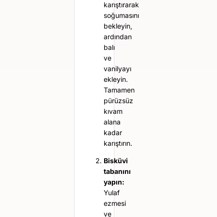
karıştırarak
soğumasını
bekleyin,
ardından
balı
ve
vanilyayı
ekleyin.
Tamamen
pürüzsüz
kıvam
alana
kadar
karıştırın.
Bisküvi
tabanını
yapın:
Yulaf
ezmesi
ve