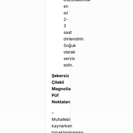
en
az
2-
3
saat
dinlendirin.
Soğuk
olarak
servis
edin.
Şekersiz
Çilekli
Magnolia
Püf
Noktaları
–
Muhallebi
kaynarken
topaklanmaması