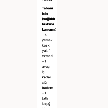
Tabanı
için
(sağlıklı
bisküvi
karışımı):
– 4
yemek
kaşığı
yulaf
ezmesi
– 1
avuç
içi
kadar
çiğ
badem
– 1
tatlı
kaşığı