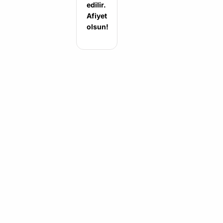
edilir.
Afiyet
olsun!