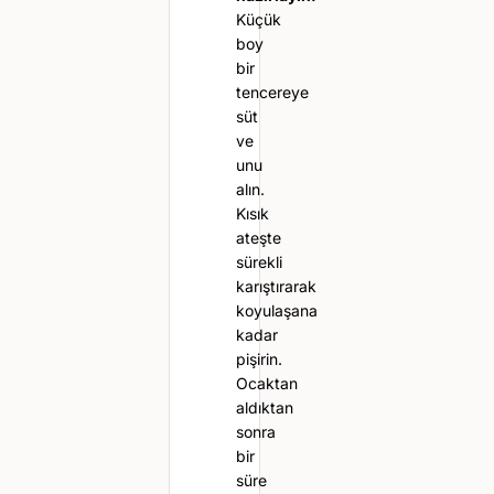
Küçük
boy
bir
tencereye
süt
ve
unu
alın.
Kısık
ateşte
sürekli
karıştırarak
koyulaşana
kadar
pişirin.
Ocaktan
aldıktan
sonra
bir
süre